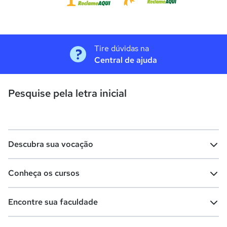
Tire dúvidas na
Central de ajuda
Pesquise pela letra inicial
Descubra sua vocação
Conheça os cursos
Teste vocacional
Lista de profissões
Encontre sua faculdade
Salários na sua região
Lista de cursos
Cursos de graduação