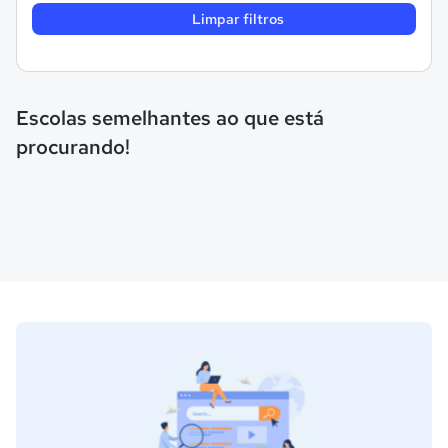
Limpar filtros
Escolas semelhantes ao que está
procurando!