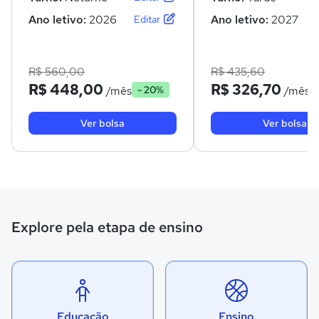
Ano letivo:
2026
Ano letivo:
2027
Editar
R$ 560,00
R$ 435,60
R$ 448,00
R$ 326,70
/mês
/mês
- 20%
Ver bolsa
Ver bolsa
Explore pela etapa de ensino
Educação
Ensino