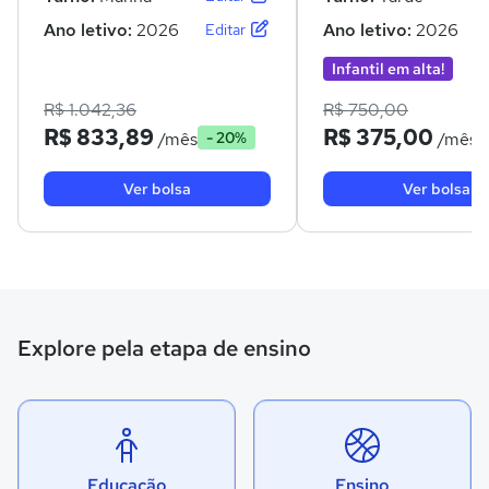
Ano letivo:
2026
Ano letivo:
2026
Editar
Infantil em alta!
R$ 1.042,36
R$ 750,00
R$ 833,89
R$ 375,00
/mês
/mês
- 20%
Ver bolsa
Ver bolsa
Explore pela etapa de ensino
Educação
Ensino