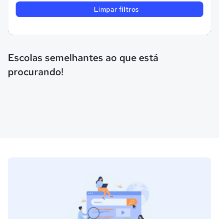
Limpar filtros
Escolas semelhantes ao que está
procurando!