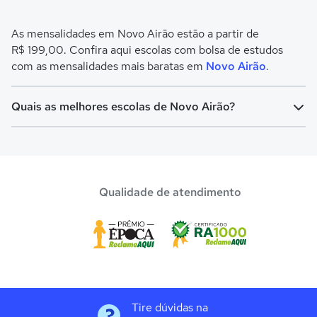
As mensalidades em Novo Airão estão a partir de
R$ 199,00. Confira aqui escolas com bolsa de estudos
com as mensalidades mais baratas em
Novo Airão
.
Quais as melhores escolas de Novo Airão?
Confira aqui escolas com bolsa de estudos melhores
avaliadas em
Novo Airão
.
Qualidade de atendimento
Tire dúvidas na