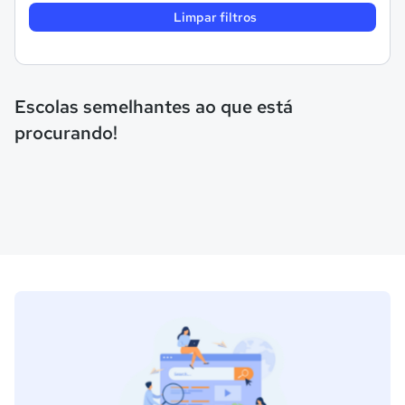
Limpar filtros
Escolas semelhantes ao que está
procurando!