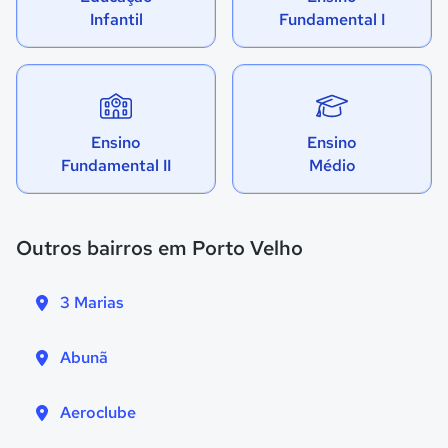
Infantil
Fundamental I
Ensino
Ensino
Fundamental II
Médio
Outros bairros em Porto Velho
3 Marias
Abunã
Aeroclube