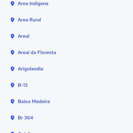
Area Indigena
Area Rural
Areal
Areal da Floresta
Arigolandia
B-13
Baixo Madeira
Br 364