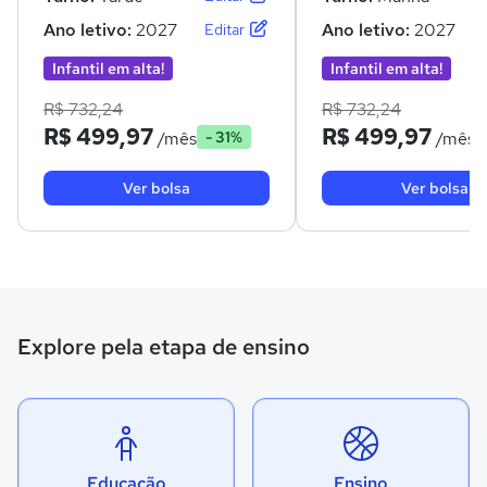
Ano letivo:
2027
Ano letivo:
2027
Editar
Infantil em alta!
Infantil em alta!
R$ 732,24
R$ 732,24
R$ 499,97
R$ 499,97
/mês
/mês
- 31%
Ver bolsa
Ver bolsa
Explore pela etapa de ensino
Educação
Ensino