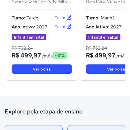
Nova Porto Velho - Porto Velho -
Nova Porto Velho - Porto
RO
RO
Turno:
Tarde
Turno:
Manhã
Editar
Ano letivo:
2027
Ano letivo:
2027
Editar
Infantil em alta!
Infantil em alta!
R$ 732,24
R$ 732,24
R$ 499,97
R$ 499,97
/mês
/mês
- 31%
Ver bolsa
Ver bolsa
Explore pela etapa de ensino