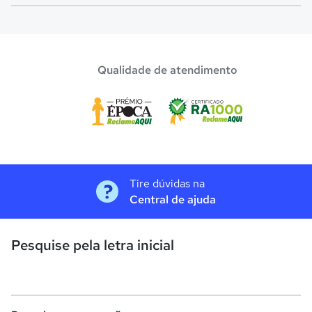
Confira aqui escolas com bolsa de estudos melhores
avaliadas em
Porto Velho
.
Qualidade de atendimento
Tire dúvidas na
Central de ajuda
Pesquise pela letra inicial