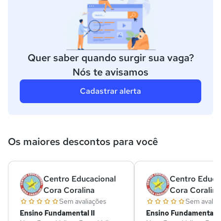
Quer saber quando surgir sua vaga?
Nós te avisamos
Cadastrar alerta
Os maiores descontos para você
Centro Educacional
Centro Educa
Cora Coralina
Cora Coralina
Sem avaliações
Sem avalia
Ensino Fundamental II
Ensino Fundamental II