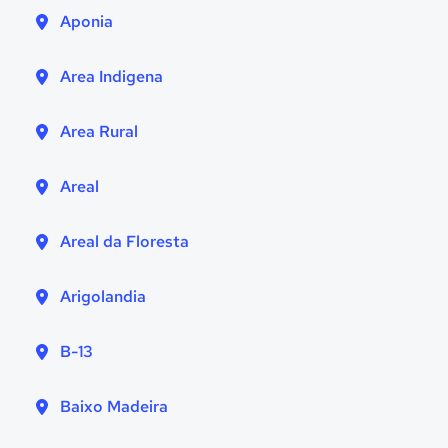
Aponia
Area Indigena
Area Rural
Areal
Areal da Floresta
Arigolandia
B-13
Baixo Madeira