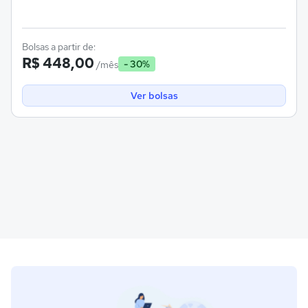
Bolsas a partir de:
R$ 448,00
- 30%
/mês
Ver bolsas