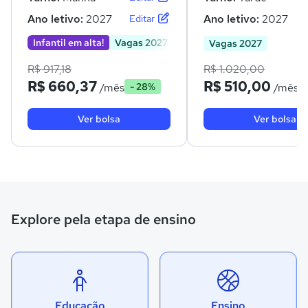
Ano letivo:
2027
Ano letivo:
2027
Editar
Infantil em alta!
Vagas 2027
Vagas 2027
R$ 917,18
R$ 1.020,00
R$ 660,37
R$ 510,00
/mês
/mês
- 28%
Ver bolsa
Ver bolsa
Explore pela etapa de ensino
Educação
Ensino