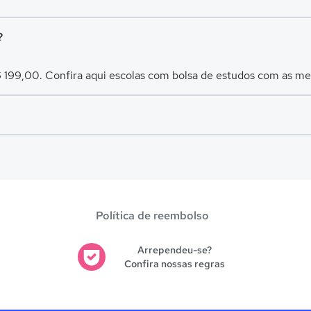
?
$ 199,00. Confira aqui escolas com bolsa de estudos com as m
es avaliadas em
Tonantins
.
Política de reembolso
Arrependeu-se?
Confira nossas regras