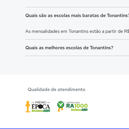
Quais são as escolas mais baratas de Tonantins
As mensalidades em Tonantins estão a partir de R
Quais as melhores escolas de Tonantins?
Confira aqui escolas com bolsa de estudos melhor
Qualidade de atendimento