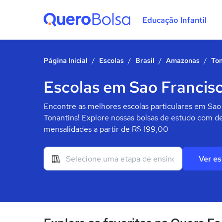
Educação Infantil
Quero Bolsa
Página Inicial
/
Escolas
/
Brasil
/
Amazonas
/
Ton
Escolas em Sao Francisc
Encontre as melhores escolas particulares em Sao
Tonantins! Explore nossas bolsas de estudo com de
mensalidades a partir de R$ 199,00
Ver es