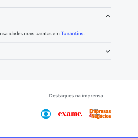
ensalidades mais baratas em
Tonantins
.
Destaques na imprensa