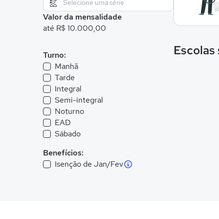
Valor da mensalidade
até R$ 10.000,00
Escolas
Turno:
Manhã
Tarde
Integral
Semi-integral
Noturno
EAD
Sábado
Benefícios:
Isenção de Jan/Fev