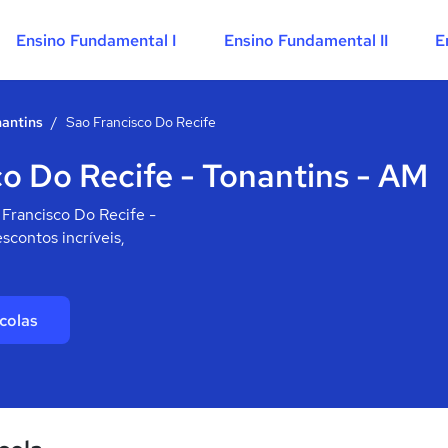
Ensino Fundamental I
Ensino Fundamental II
E
antins
/
Sao Francisco Do Recife
o Do Recife - Tonantins - AM
 Francisco Do Recife -
scontos incríveis,
colas