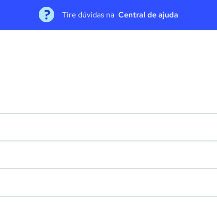
Tire dúvidas na
Central de ajuda