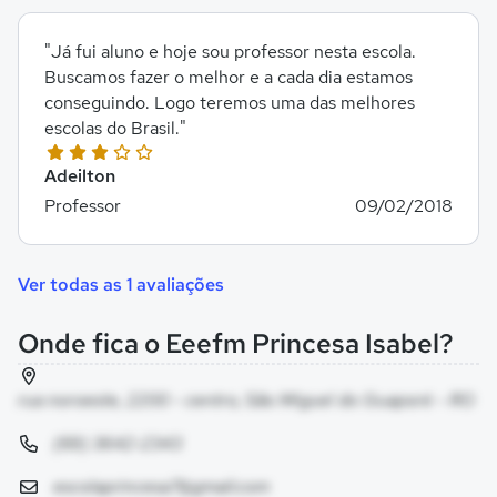
"Já fui aluno e hoje sou professor nesta escola.
Buscamos fazer o melhor e a cada dia estamos
conseguindo. Logo teremos uma das melhores
escolas do Brasil."
Adeilton
Professor
09/02/2018
Ver todas as 1 avaliações
Onde fica o Eeefm Princesa Isabel?
rua noroeste, 2200 - centro, São Miguel do Guaporé - RO
(69) 3642-2343
escolaprincesa7@gmail.com