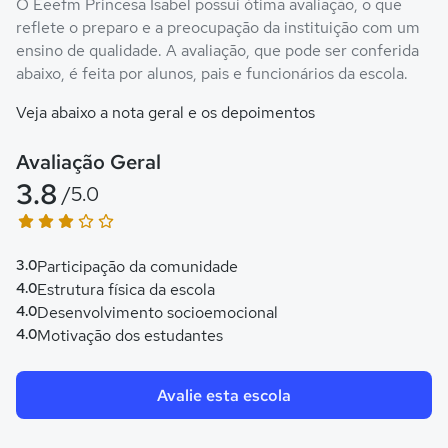
O Eeefm Princesa Isabel possui ótima avaliação, o que
reflete o preparo e a preocupação da instituição com um
ensino de qualidade. A avaliação, que pode ser conferida
abaixo, é feita por alunos, pais e funcionários da escola.
Veja abaixo a nota geral e os depoimentos
Avaliação Geral
3.8
/5.0
3.0
Participação da comunidade
4.0
Estrutura física da escola
4.0
Desenvolvimento socioemocional
4.0
Motivação dos estudantes
Avalie esta escola