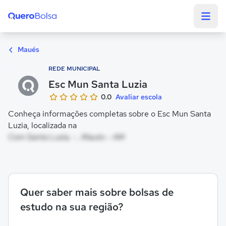
Quero Bolsa
Maués
REDE MUNICIPAL
Esc Mun Santa Luzia
0.0
Avaliar escola
Conheça informações completas sobre o Esc Mun Santa
Luzia, localizada na
Com Santa Luzia, - , Maués - AM
Quer saber mais sobre bolsas de
estudo na sua região?