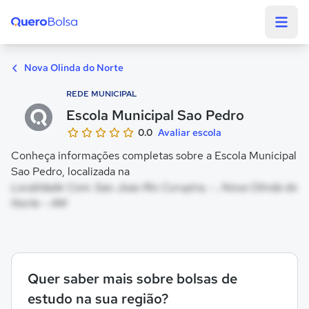
Quero Bolsa
Nova Olinda do Norte
REDE MUNICIPAL
Escola Municipal Sao Pedro
0.0
Avaliar escola
Conheça informações completas sobre a Escola Municipal
Sao Pedro, localizada na
Localidade Com. Sao Joao Rio Curupira, - , Nova Olinda do
Norte - AM
Quer saber mais sobre bolsas de
estudo na sua região?