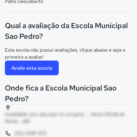
Pátio Descoberto
Qual a avaliação da Escola Municipal
Sao Pedro?
Esta escola não possui avaliações, clique abaixo e seja o
primeiro a avaliar!
Avalie esta escola
Onde fica a Escola Municipal Sao
Pedro?
localidade com. sao joao rio curupira, - , Nova Olinda do
Norte - AM
(92) 3318-1213