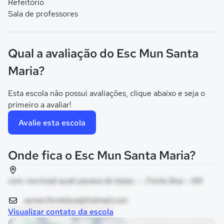
Refeitório
Sala de professores
Qual a avaliação do Esc Mun Santa
Maria?
Esta escola não possui avaliações, clique abaixo e seja o
primeiro a avaliar!
Avalie esta escola
Onde fica o Esc Mun Santa Maria?
com. murinzal auati parana de baixo, - , Fonte Boa - AM
semecfonteboa@hotmail.com
Visualizar contato da escola