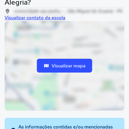
Alegria?
comunidade sao pedro, - , São Miguel do Guamá - PA
Visualizar contato da escola
Visualizar mapa
As informações contidas e/ou mencionadas