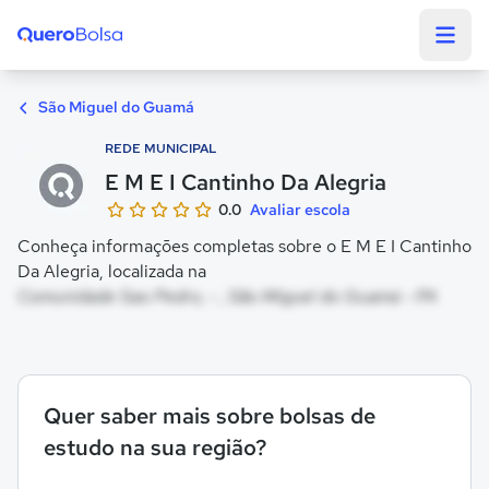
Quero Bolsa
São Miguel do Guamá
REDE MUNICIPAL
E M E I Cantinho Da Alegria
0.0
Avaliar escola
Conheça informações completas sobre o E M E I Cantinho
Da Alegria, localizada na
Comunidade Sao Pedro, - , São Miguel do Guamá - PA
Quer saber mais sobre bolsas de
estudo na sua região?