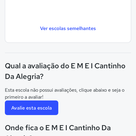
Ver escolas semelhantes
Qual a avaliação do E M E I Cantinho
Da Alegria?
Esta escola não possui avaliações, clique abaixo e seja o
primeiro a avaliar!
Avalie esta escola
Onde fica o E M E I Cantinho Da