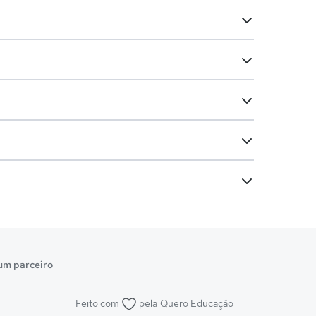
um parceiro
Feito com
pela
Quero Educação