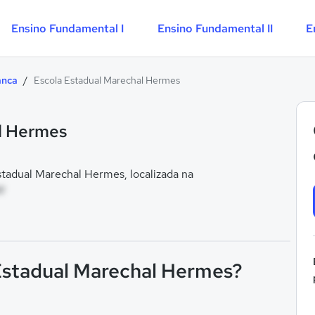
Ensino Fundamental I
Ensino Fundamental II
E
anca
/
Escola Estadual Marechal Hermes
l Hermes
tadual Marechal Hermes, localizada na
M
 Estadual Marechal Hermes?