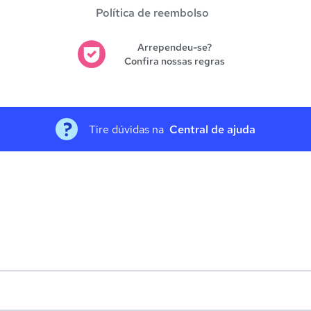
Política de reembolso
Arrependeu-se?
Confira nossas regras
Tire dúvidas na
Central de ajuda