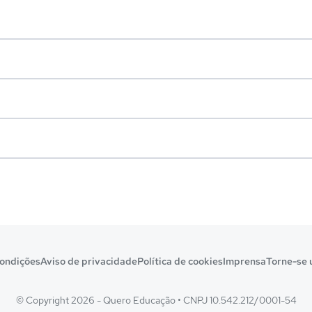
ondições
Aviso de privacidade
Política de cookies
Imprensa
Torne-se 
© Copyright 2026 - Quero Educação
•
CNPJ 10.542.212/0001-54