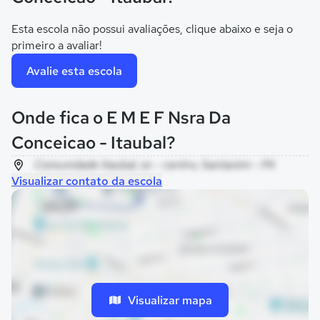
Esta escola não possui avaliações, clique abaixo e seja o
primeiro a avaliar!
Avalie esta escola
Onde fica o E M E F Nsra Da
Conceicao - Itaubal?
Comunidade Itaubal, sn - centro, Santarém - PA
Visualizar contato da escola
Visualizar mapa