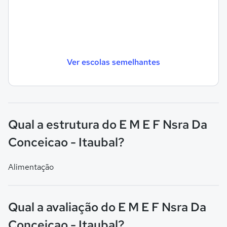
Ver escolas semelhantes
Qual a estrutura do E M E F Nsra Da
Conceicao - Itaubal?
Alimentação
Qual a avaliação do E M E F Nsra Da
Conceicao - Itaubal?