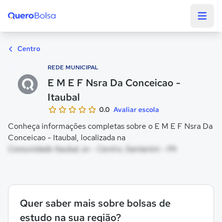
Quero Bolsa
Centro
REDE MUNICIPAL
E M E F Nsra Da Conceicao -
Itaubal
0.0
Avaliar escola
Conheça informações completas sobre o E M E F Nsra Da
Conceicao - Itaubal, localizada na
Comunidade Itaubal, sn - Centro, Santarém - PA
Quer saber mais sobre bolsas de
estudo na sua região?