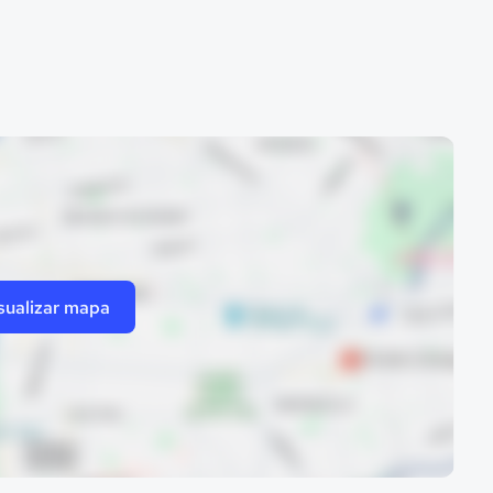
sualizar mapa