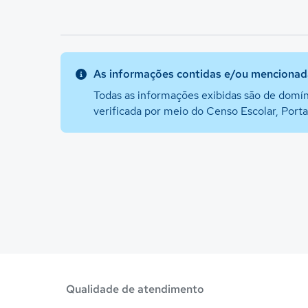
As informações contidas e/ou mencionada
Todas as informações exibidas são de domín
verificada por meio do Censo Escolar, Port
Qualidade de atendimento