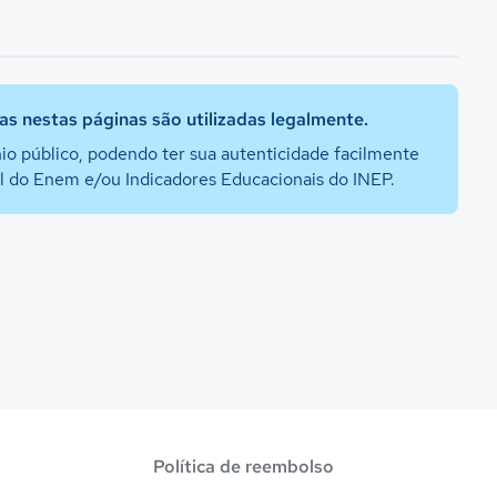
s nestas páginas são utilizadas legalmente.
io público, podendo ter sua autenticidade facilmente
al do Enem e/ou Indicadores Educacionais do INEP.
Política de reembolso