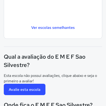
Ver escolas semelhantes
Qual a avaliação do E M E F Sao
Silvestre?
Esta escola não possui avaliações, clique abaixo e seja o
primeiro a avaliar!
Avalie esta escola
Onde fica o E M E F Sao Silvestre?