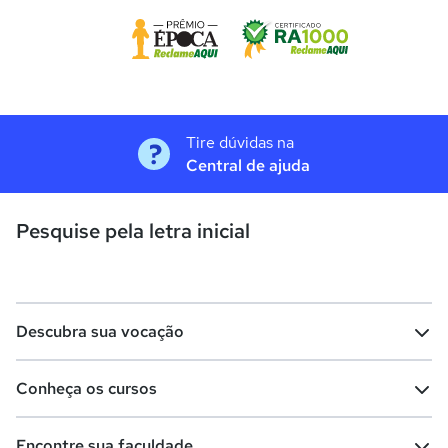
Tire dúvidas na
Central de ajuda
Pesquise pela letra inicial
Descubra sua vocação
Conheça os cursos
Teste vocacional
Lista de profissões
Encontre sua faculdade