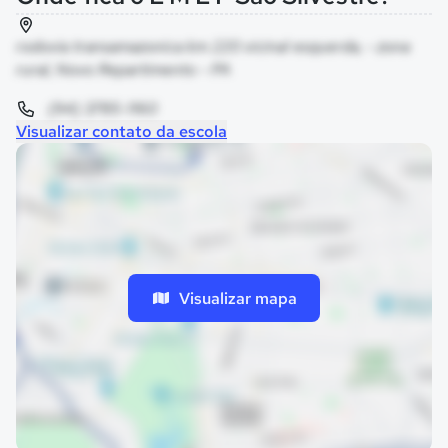
rodovia transamazonica km 220 vicinal esquerda, - zona
rural, Novo Repartimento - PA
(94) 3785-1160
Visualizar contato da escola
Visualizar mapa