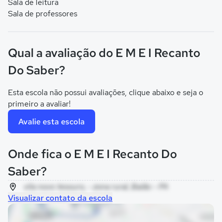
Sala de leitura
Sala de professores
Qual a avaliação do E M E I Recanto
Do Saber?
Esta escola não possui avaliações, clique abaixo e seja o
primeiro a avaliar!
Avalie esta escola
Onde fica o E M E I Recanto Do
Saber?
vila novo tesouro, - zona rural, Baião - PA
Visualizar contato da escola