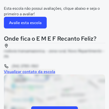
Esta escola não possui avaliações, clique abaixo e seja o
primeiro a avaliar!
Avalie esta escola
Onde fica o E M E F Recanto Feliz?
rodovia transamazonica, - zona rural, Novo Repartimento -
PA
(94) 3785-1160
Visualizar contato da escola