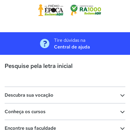
Tire dúvidas na
Central de ajuda
Pesquise pela letra inicial
Descubra sua vocação
Conheça os cursos
Teste vocacional
Lista de profissões
Encontre sua faculdade