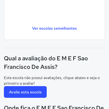
Ver escolas semelhantes
Qual a avaliação do E M E F Sao
Francisco De Assis?
Esta escola não possui avaliações, clique abaixo e seja o
primeiro a avaliar!
Avalie esta escola
Onde fica o E M E F Sao Francisco De