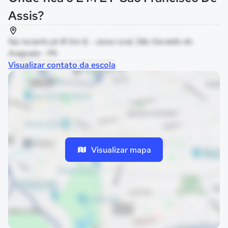
Assis?
faz recanto pt 81 km 6, - zona rural, São Geraldo do
Araguaia - PA
Visualizar contato da escola
Visualizar mapa