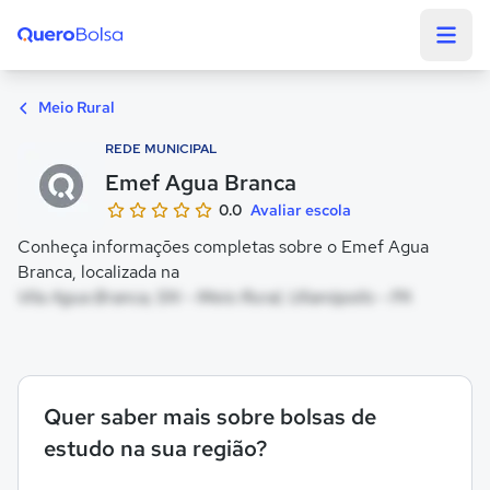
Quero Bolsa
Meio Rural
REDE MUNICIPAL
Emef Agua Branca
0.0
Avaliar escola
Conheça informações completas sobre o Emef Agua
Branca, localizada na
Vila Agua Branca, SN - Meio Rural, Ulianópolis - PA
Quer saber mais sobre bolsas de
estudo na sua região?