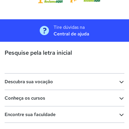
Tire dúvidas na
Central de ajuda
Pesquise pela letra inicial
Descubra sua vocação
Conheça os cursos
Teste vocacional
Lista de profissões
Encontre sua faculdade
Salários na sua região
Lista de cursos
Cursos de graduação