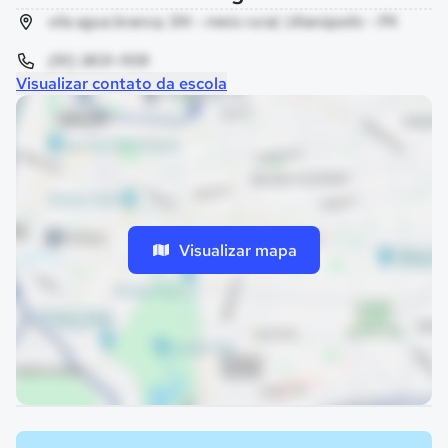
vila agua branca, SN - meio rural, Ulianópolis - PA
(91) 3831-1109
Visualizar contato da escola
Visualizar mapa