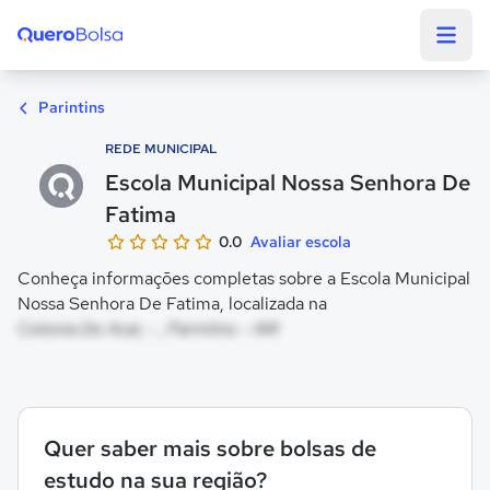
Quero Bolsa
Parintins
REDE MUNICIPAL
Escola Municipal Nossa Senhora De
Fatima
0.0
Avaliar escola
Conheça informações completas sobre a Escola Municipal
Nossa Senhora De Fatima, localizada na
Colonia Do Acai, - , Parintins - AM
Quer saber mais sobre bolsas de
estudo na sua região?