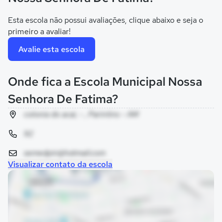
Esta escola não possui avaliações, clique abaixo e seja o
primeiro a avaliar!
Avalie esta escola
Onde fica a Escola Municipal Nossa
Senhora De Fatima?
colonia do acai, - , Parintins - AM
92
semedpin@hotmail.com
Visualizar contato da escola