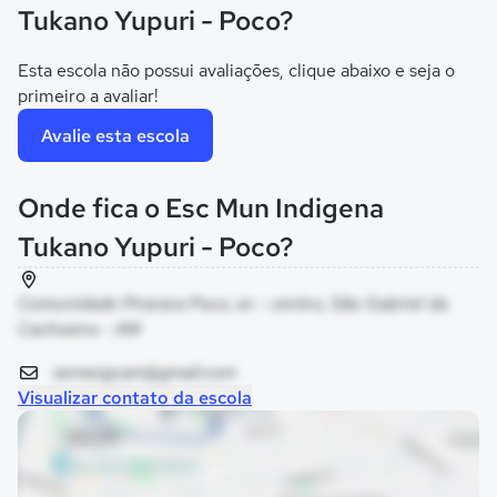
Tukano Yupuri - Poco?
Esta escola não possui avaliações, clique abaixo e seja o
primeiro a avaliar!
Avalie esta escola
Onde fica o Esc Mun Indigena
Tukano Yupuri - Poco?
Comunidade Pirarara Poco, sn - centro, São Gabriel da
Cachoeira - AM
semesgcam@gmail.com
Visualizar contato da escola