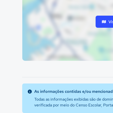
Vi
As informações contidas e/ou mencionada
Todas as informações exibidas são de domín
verificada por meio do Censo Escolar, Port