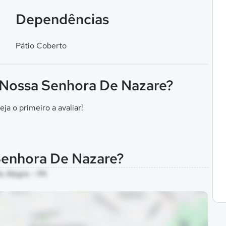
Dependências
Pátio Coberto
F Nossa Senhora De Nazare?
eja o primeiro a avaliar!
Senhora De Nazare?
e Alegre - PA