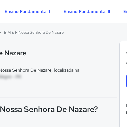
Ensino Fundamental I
Ensino Fundamental II
E
/
E M E F Nossa Senhora De Nazare
e Nazare
ossa Senhora De Nazare, localizada na
legre - PA
F Nossa Senhora De Nazare?