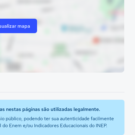
sualizar mapa
s nestas páginas são utilizadas legalmente.
io público, podendo ter sua autenticidade facilmente
al do Enem e/ou Indicadores Educacionais do INEP.