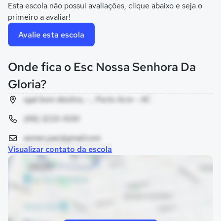
Esta escola não possui avaliações, clique abaixo e seja o
primeiro a avaliar!
Avalie esta escola
Onde fica o Esc Nossa Senhora Da
Gloria?
sgal bom destino, - , Porto Acre - AC
(68) 3233-1030
semec.pac@gmail.com
Visualizar contato da escola