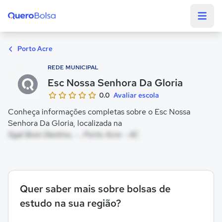
Quero Bolsa
Porto Acre
REDE MUNICIPAL
Esc Nossa Senhora Da Gloria
0.0
Avaliar escola
Conheça informações completas sobre o Esc Nossa
Senhora Da Gloria, localizada na
Sgal Bom Destino, - , Porto Acre - AC
Quer saber mais sobre bolsas de
estudo na sua região?