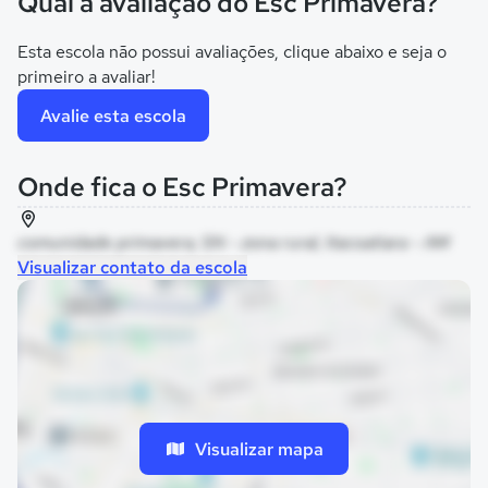
Qual a avaliação do Esc Primavera?
Esta escola não possui avaliações, clique abaixo e seja o
primeiro a avaliar!
Avalie esta escola
Onde fica o Esc Primavera?
comunidade primavera, SN - zona rural, Itacoatiara - AM
Visualizar contato da escola
Visualizar mapa