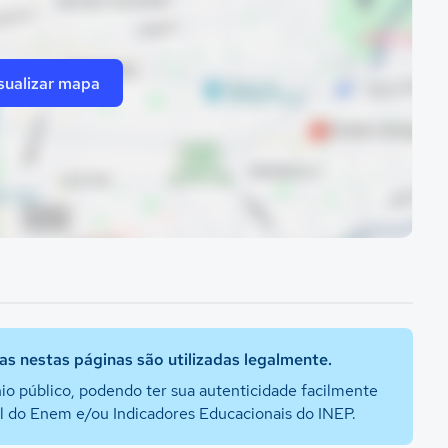
sualizar mapa
s nestas páginas são utilizadas legalmente.
io público, podendo ter sua autenticidade facilmente
al do Enem e/ou Indicadores Educacionais do INEP.