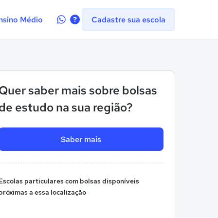
Contate-
nsino Médio
Cadastre sua escola
nos
no
WhatsApp
Quer saber mais sobre bolsas
de estudo na sua região?
Saber mais
Escolas particulares com bolsas disponíveis
próximas a essa localização