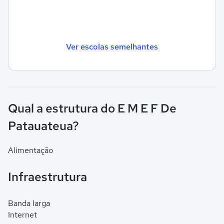
Ver escolas semelhantes
Qual a estrutura do E M E F De
Patauateua?
Alimentação
Infraestrutura
Banda larga
Internet