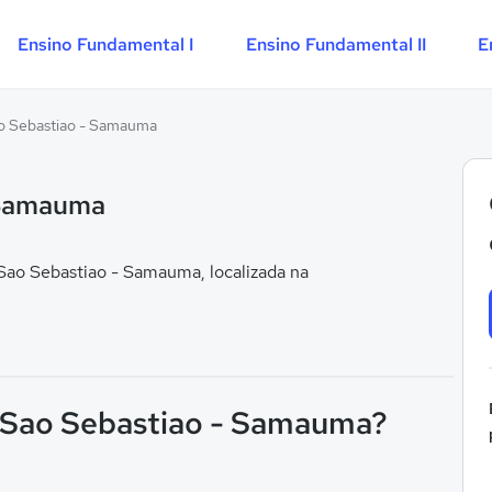
Ensino Fundamental I
Ensino Fundamental II
E
o Sebastiao - Samauma
 Samauma
ao Sebastiao - Samauma, localizada na
F Sao Sebastiao - Samauma?