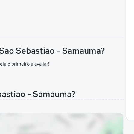
F Sao Sebastiao - Samauma?
eja o primeiro a avaliar!
ebastiao - Samauma?