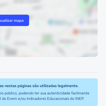
sualizar mapa
s nestas páginas são utilizadas legalmente.
io público, podendo ter sua autenticidade facilmente
al do Enem e/ou Indicadores Educacionais do INEP.