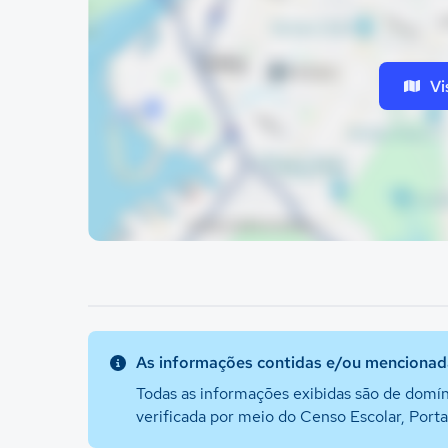
Vi
As informações contidas e/ou mencionada
Todas as informações exibidas são de domín
verificada por meio do Censo Escolar, Port