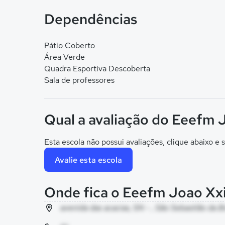
Dependências
Pátio Coberto
Área Verde
Quadra Esportiva Descoberta
Sala de professores
Qual a avaliação do Eeefm J
Esta escola não possui avaliações, clique abaixo e s
Avalie esta escola
Onde fica o Eeefm Joao Xxi
avenida das acacias, SN - , São Sebastião da B