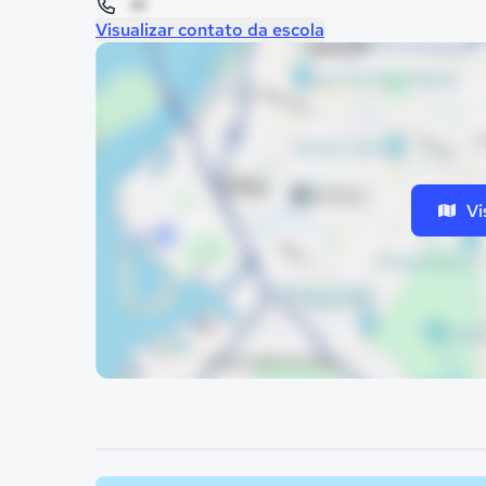
91
Visualizar contato da escola
Vi