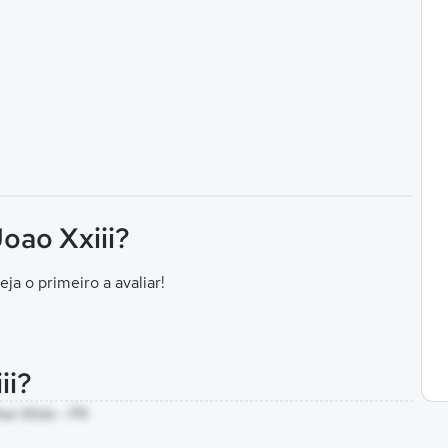
oao Xxiii?
eja o primeiro a avaliar!
ii?
oa Vista - PA