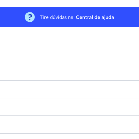
Tire dúvidas na
Central de ajuda