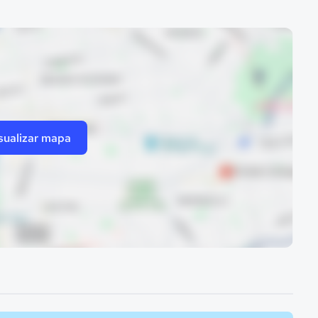
sualizar mapa