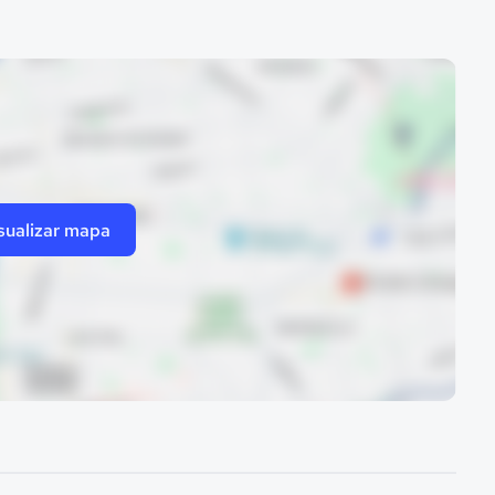
sualizar mapa