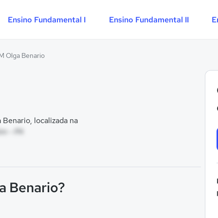
Ensino Fundamental I
Ensino Fundamental II
E
M Olga Benario
Benario, localizada na
ém - PA
ga Benario?