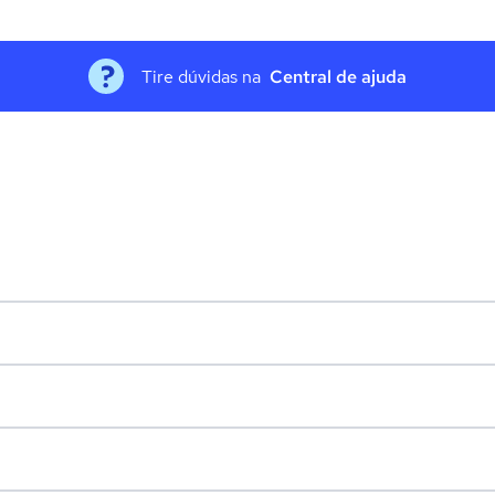
Tire dúvidas na
Central de ajuda