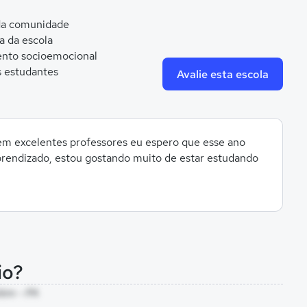
 da comunidade
ca da escola
nto socioemocional
 estudantes
Avalie esta escola
tem excelentes professores eu espero que esse ano
prendizado, estou gostando muito de estar estudando
io?
lém - PA