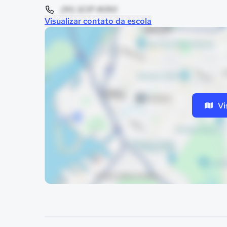
(91) 3237-8050
Visualizar contato da escola
Vi