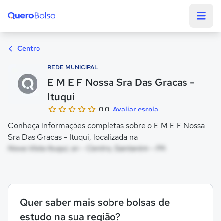
Quero Bolsa
Centro
REDE MUNICIPAL
E M E F Nossa Sra Das Gracas -
Ituqui
0.0
Avaliar escola
Conheça informações completas sobre o E M E F Nossa
Sra Das Gracas - Ituqui, localizada na
Nova Vista Ituqui, sn - Centro, Santarém - PA
Quer saber mais sobre bolsas de
estudo na sua região?