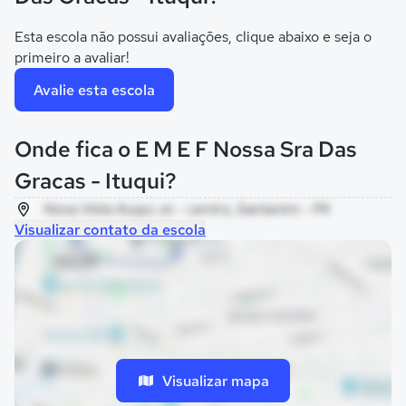
Esta escola não possui avaliações, clique abaixo e seja o
primeiro a avaliar!
Avalie esta escola
Onde fica o E M E F Nossa Sra Das
Gracas - Ituqui?
Nova Vista Ituqui, sn - centro, Santarém - PA
Visualizar contato da escola
Visualizar mapa