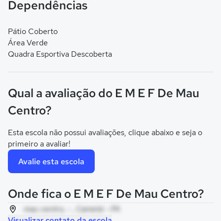
Dependências
Pátio Coberto
Área Verde
Quadra Esportiva Descoberta
Qual a avaliação do E M E F De Mau
Centro?
Esta escola não possui avaliações, clique abaixo e seja o
primeiro a avaliar!
Avalie esta escola
Onde fica o E M E F De Mau Centro?
mau centro, - , Cametá - PA
Visualizar contato da escola