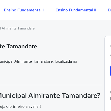
Ensino Fundamental I
Ensino Fundamental II
E
al Almirante Tamandare
nte Tamandare
nicipal Almirante Tamandare, localizada na
 Municipal Almirante Tamandare?
eja o primeiro a avaliar!