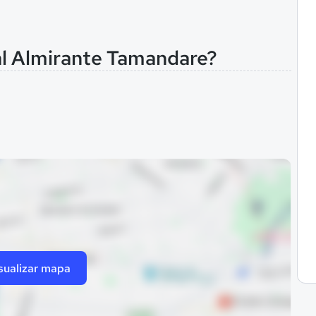
al Almirante Tamandare?
sualizar mapa