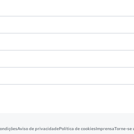
ondições
Aviso de privacidade
Política de cookies
Imprensa
Torne-se 