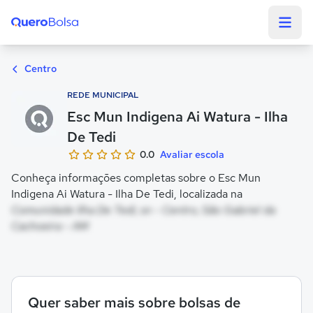
Quero Bolsa
Centro
REDE MUNICIPAL
Esc Mun Indigena Ai Watura - Ilha
De Tedi
0.0
Avaliar escola
Conheça informações completas sobre o Esc Mun
Indigena Ai Watura - Ilha De Tedi, localizada na
Comunidade Ilha De Tedi, sn - Centro, São Gabriel da
Cachoeira - AM
Quer saber mais sobre bolsas de