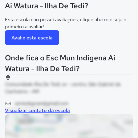
Ai Watura - Ilha De Tedi?
Esta escola não possui avaliações, clique abaixo e seja o
primeiro a avaliar!
Avalie esta escola
Onde fica o Esc Mun Indigena Ai
Watura - Ilha De Tedi?
Comunidade Ilha De Tedi, sn - centro, São Gabriel da
Cachoeira - AM
semedsgcam@gmail.com
Visualizar contato da escola