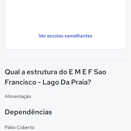
Ver escolas semelhantes
Qual a estrutura do E M E F Sao
Francisco - Lago Da Praia?
Alimentação
Dependências
Pátio Coberto