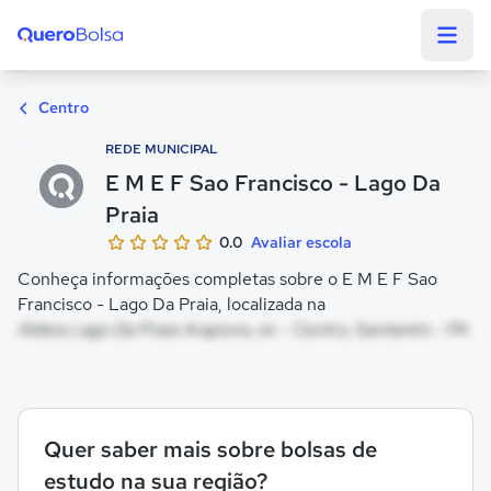
Quero Bolsa
Centro
REDE MUNICIPAL
E M E F Sao Francisco - Lago Da
Praia
0.0
Avaliar escola
Conheça informações completas sobre o E M E F Sao
Francisco - Lago Da Praia, localizada na
Aldeia Lago Da Praia Arapiuns, sn - Centro, Santarém - PA
Quer saber mais sobre bolsas de
estudo na sua região?