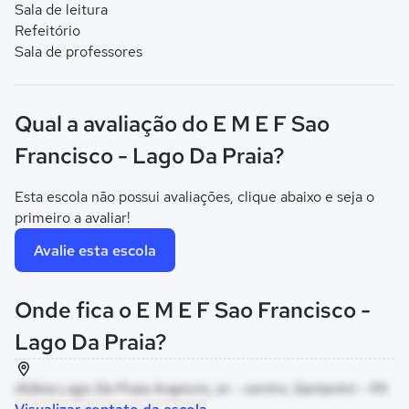
Sala de leitura
Refeitório
Sala de professores
Qual a avaliação do E M E F Sao
Francisco - Lago Da Praia?
Esta escola não possui avaliações, clique abaixo e seja o
primeiro a avaliar!
Avalie esta escola
Onde fica o E M E F Sao Francisco -
Lago Da Praia?
Aldeia Lago Da Praia Arapiuns, sn - centro, Santarém - PA