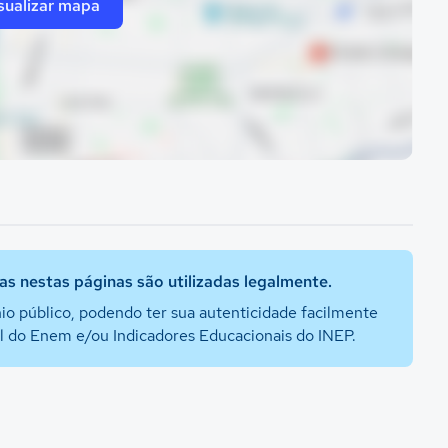
sualizar mapa
s nestas páginas são utilizadas legalmente.
io público, podendo ter sua autenticidade facilmente
al do Enem e/ou Indicadores Educacionais do INEP.