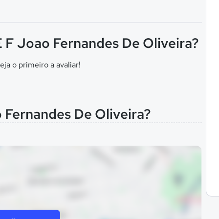
 E F Joao Fernandes De Oliveira?
eja o primeiro a avaliar!
o Fernandes De Oliveira?