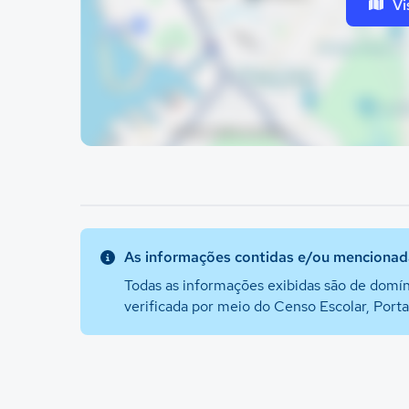
Vi
As informações contidas e/ou mencionada
Todas as informações exibidas são de domín
verificada por meio do Censo Escolar, Port