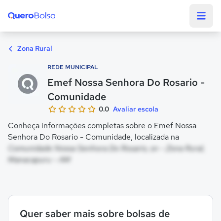
Quero Bolsa
Zona Rural
REDE MUNICIPAL
Emef Nossa Senhora Do Rosario -
Comunidade
0.0
Avaliar escola
Conheça informações completas sobre o Emef Nossa
Senhora Do Rosario - Comunidade, localizada na
Comunidade Nossa Senhora Do Rosario, sn - Zona Rural,
Manacapuru - AM
Quer saber mais sobre bolsas de