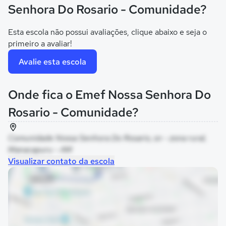
Senhora Do Rosario - Comunidade?
Esta escola não possui avaliações, clique abaixo e seja o
primeiro a avaliar!
Avalie esta escola
Onde fica o Emef Nossa Senhora Do
Rosario - Comunidade?
Comunidade Nossa Senhora Do Rosario, sn - zona rural,
Manacapuru - AM
Visualizar contato da escola