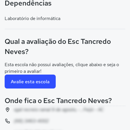
Dependências
Laboratório de informática
Qual a avaliação do Esc Tancredo
Neves?
Esta escola não possui avaliações, clique abaixo e seja o
primeiro a avaliar!
Avalie esta escola
Onde fica o Esc Tancredo Neves?
sgal recreio ramal 9 de agosto, - , Feijó - AC
(68) 3463-4002