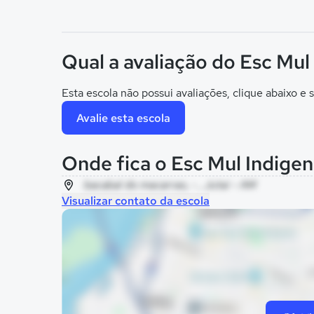
Qual a avaliação do Esc Mul
Esta escola não possui avaliações, clique abaixo e s
Avalie esta escola
Onde fica o Esc Mul Indige
bacabal do macarrao, - , Jutaí - AM
Visualizar contato da escola