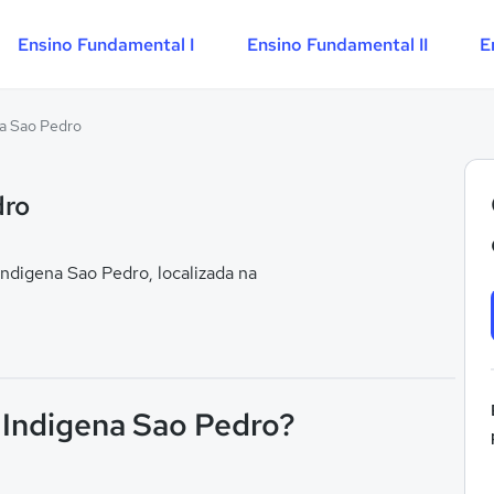
Ensino Fundamental I
Ensino Fundamental II
E
na Sao Pedro
dro
ndigena Sao Pedro, localizada na
l Indigena Sao Pedro?