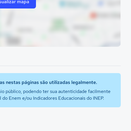
sualizar mapa
s nestas páginas são utilizadas legalmente.
io público, podendo ter sua autenticidade facilmente
al do Enem e/ou Indicadores Educacionais do INEP.