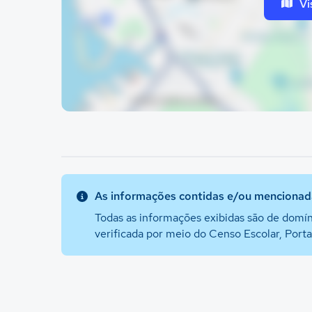
Vi
As informações contidas e/ou mencionada
Todas as informações exibidas são de domín
verificada por meio do Censo Escolar, Port