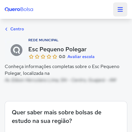
Quero Bolsa
Centro
REDE MUNICIPAL
Esc Pequeno Polegar
0.0
Avaliar escola
Conheça informações completas sobre o Esc Pequeno
Polegar, localizada na
Av. Edson Herculano Lima, SN - Centro, Guajará - AM
Quer saber mais sobre bolsas de
estudo na sua região?