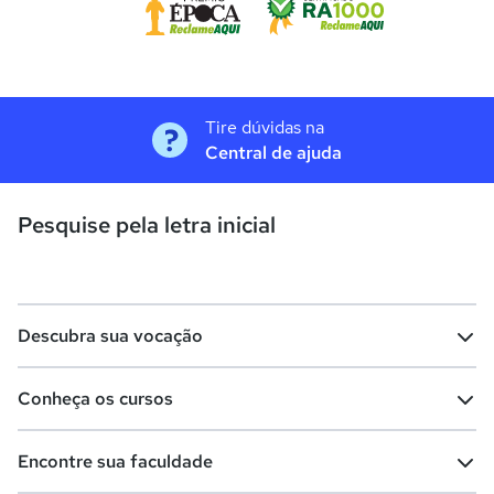
Tire dúvidas na
Central de ajuda
Pesquise pela letra inicial
Descubra sua vocação
Conheça os cursos
Teste vocacional
Lista de profissões
Encontre sua faculdade
Salários na sua região
Lista de cursos
Cursos de graduação