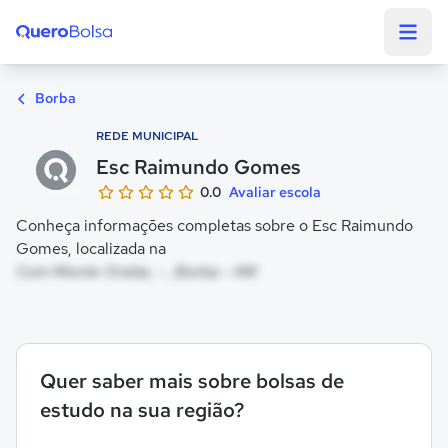
Quero Bolsa
Borba
REDE MUNICIPAL
Esc Raimundo Gomes
0.0
Avaliar escola
Conheça informações completas sobre o Esc Raimundo
Gomes, localizada na
Com Monte Orebe, - , Borba - AM
Quer saber mais sobre bolsas de
estudo na sua região?