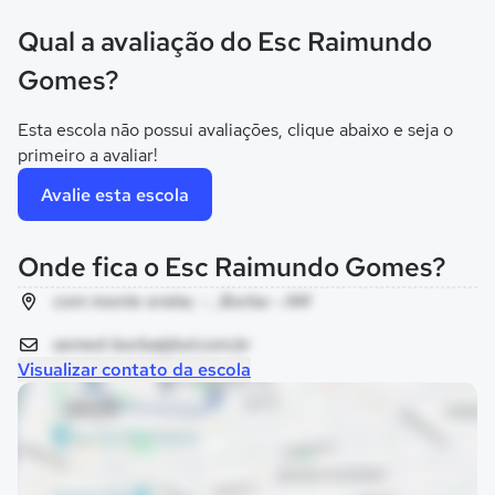
Qual a avaliação do Esc Raimundo
Gomes?
Esta escola não possui avaliações, clique abaixo e seja o
primeiro a avaliar!
Avalie esta escola
Onde fica o Esc Raimundo Gomes?
com monte orebe, - , Borba - AM
semed-borba@bol.com.br
Visualizar contato da escola