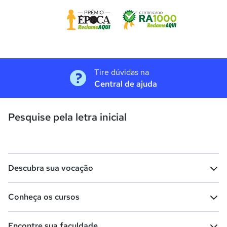
Tire dúvidas na
Central de ajuda
Pesquise pela letra inicial
Descubra sua vocação
Conheça os cursos
Teste vocacional
Lista de profissões
Encontre sua faculdade