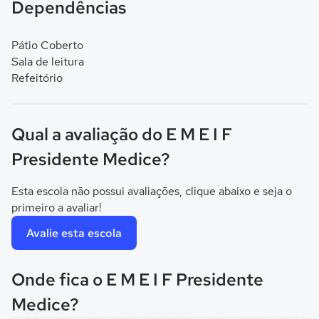
Dependências
Pátio Coberto
Sala de leitura
Refeitório
Qual a avaliação do E M E I F
Presidente Medice?
Esta escola não possui avaliações, clique abaixo e seja o
primeiro a avaliar!
Avalie esta escola
Onde fica o E M E I F Presidente
Medice?