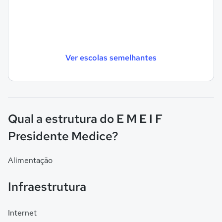
Ver escolas semelhantes
Qual a estrutura do E M E I F
Presidente Medice?
Alimentação
Infraestrutura
Internet