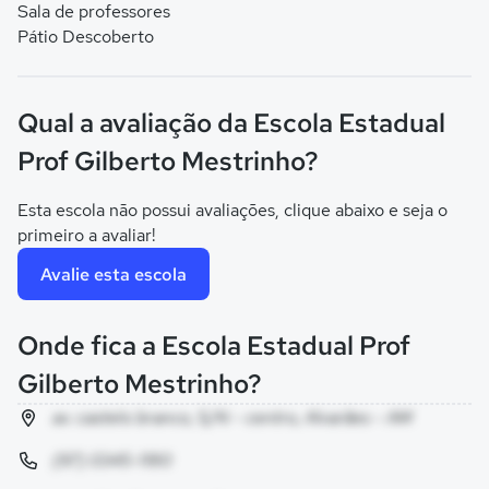
Sala de professores
Pátio Descoberto
Qual a avaliação da Escola Estadual
Prof Gilberto Mestrinho?
Esta escola não possui avaliações, clique abaixo e seja o
primeiro a avaliar!
Avalie esta escola
Onde fica a Escola Estadual Prof
Gilberto Mestrinho?
av. castelo branco, S/N - centro, Alvarães - AM
(97) 0345-1180