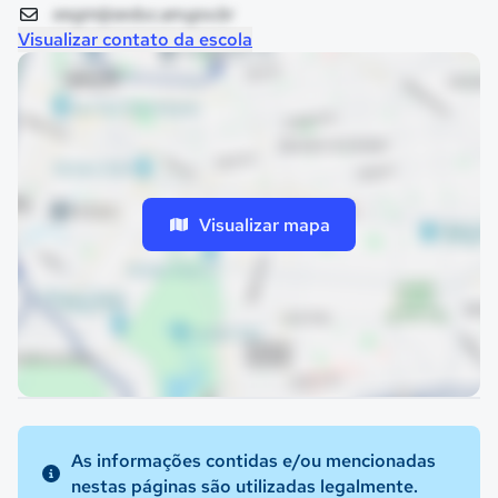
eegm@seduc.am.gov.br
Visualizar contato da escola
Visualizar mapa
As informações contidas e/ou mencionadas
nestas páginas são utilizadas legalmente.