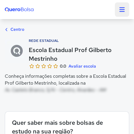
Quero Bolsa
Centro
REDE ESTADUAL
Escola Estadual Prof Gilberto
Mestrinho
0.0
Avaliar escola
Conheça informações completas sobre a Escola Estadual
Prof Gilberto Mestrinho, localizada na
Av. Castelo Branco, S/N - Centro, Alvarães - AM
Quer saber mais sobre bolsas de
estudo na sua região?