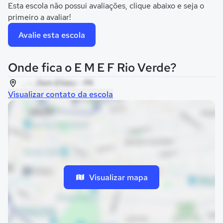
Esta escola não possui avaliações, clique abaixo e seja o
primeiro a avaliar!
Avalie esta escola
Onde fica o E M E F Rio Verde?
, - , Dom Eliseu - PA
Visualizar contato da escola
Visualizar mapa