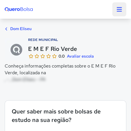
Quero Bolsa
Dom Eliseu
REDE MUNICIPAL
E M E F Rio Verde
0.0
Avaliar escola
Conheça informações completas sobre o E M E F Rio
Verde, localizada na
, - , Dom Eliseu - PA
Quer saber mais sobre bolsas de
estudo na sua região?