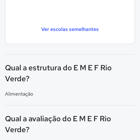
Ver escolas semelhantes
Qual a estrutura do E M E F Rio
Verde?
Alimentação
Qual a avaliação do E M E F Rio
Verde?