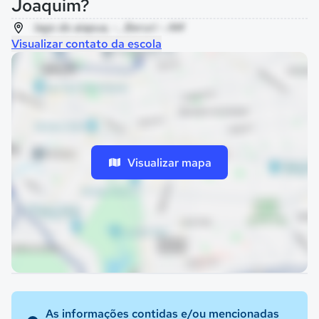
Joaquim?
lago do aiapua, - , Beruri - AM
Visualizar contato da escola
Visualizar mapa
As informações contidas e/ou mencionadas