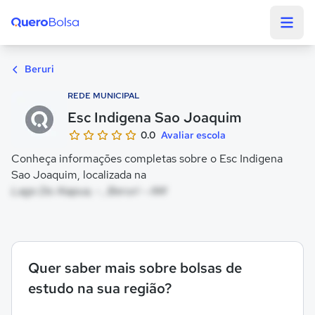
Quero Bolsa
Beruri
REDE MUNICIPAL
Esc Indigena Sao Joaquim
0.0
Avaliar escola
Conheça informações completas sobre o Esc Indigena
Sao Joaquim, localizada na
Lago Do Aiapua, - , Beruri - AM
Quer saber mais sobre bolsas de
estudo na sua região?