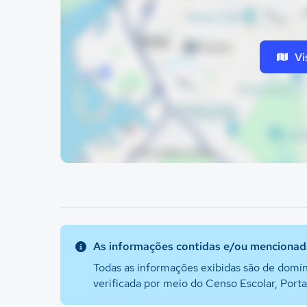
Vi
As informações contidas e/ou mencionada
Todas as informações exibidas são de domín
verificada por meio do Censo Escolar, Port