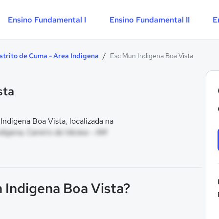
Ensino Fundamental I
Ensino Fundamental II
E
strito de Cuma - Area Indigena
/
Esc Mun Indigena Boa Vista
sta
digena Boa Vista, localizada na
ndigena, Careiro da Várzea - AM
n Indigena Boa Vista?