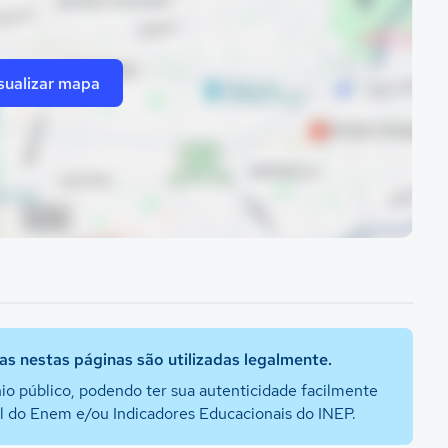
sualizar mapa
s nestas páginas são utilizadas legalmente.
io público, podendo ter sua autenticidade facilmente
al do Enem e/ou Indicadores Educacionais do INEP.