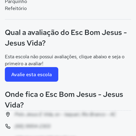
Parquinho
Refeitório
Qual a avaliação do Esc Bom Jesus -
Jesus Vida?
Esta escola não possui avaliações, clique abaixo e seja o
primeiro a avaliar!
Avalie esta escola
Onde fica o Esc Bom Jesus - Jesus
Vida?
Polo Jesus E Vida, sn - taquari, Rio Branco - AC
(68) 9954-2303