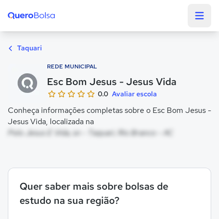
Quero Bolsa
Taquari
REDE MUNICIPAL
Esc Bom Jesus - Jesus Vida
0.0
Avaliar escola
Conheça informações completas sobre o Esc Bom Jesus -
Jesus Vida, localizada na
Polo Jesus E Vida, sn - Taquari, Rio Branco - AC
Quer saber mais sobre bolsas de
estudo na sua região?