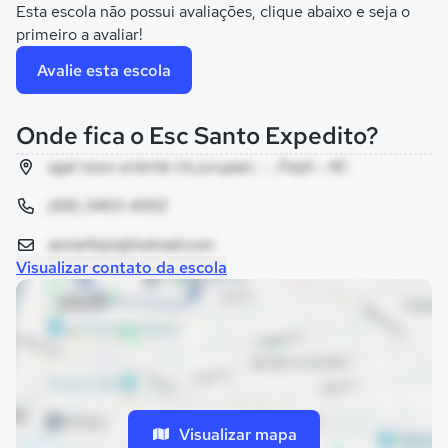
Esta escola não possui avaliações, clique abaixo e seja o
primeiro a avaliar!
Avalie esta escola
Onde fica o Esc Santo Expedito?
sgal novo oriente rio jurupari, - , Feijó - AC
(68) 3463-4002
semefeijo@hotmail.com
Visualizar contato da escola
Visualizar mapa