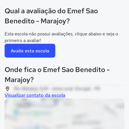
Qual a avaliação do Emef Sao
Benedito - Marajoy?
Esta escola não possui avaliações, clique abaixo e seja o
primeiro a avaliar!
Avalie esta escola
Onde fica o Emef Sao Benedito -
Marajoy?
Rio Marajoy, S/N - zona rural, Gurupá - PA
Visualizar contato da escola