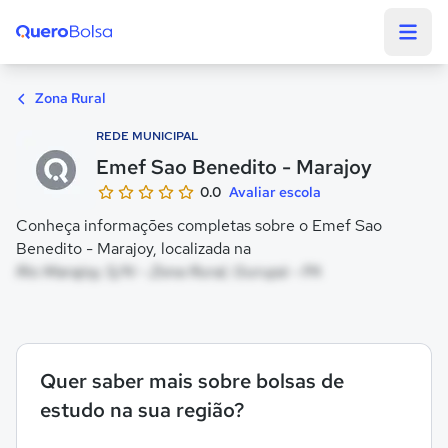
Quero Bolsa
Zona Rural
REDE MUNICIPAL
Emef Sao Benedito - Marajoy
0.0
Avaliar escola
Conheça informações completas sobre o Emef Sao
Benedito - Marajoy, localizada na
Rio Marajoy, S/N - Zona Rural, Gurupá - PA
Quer saber mais sobre bolsas de
estudo na sua região?