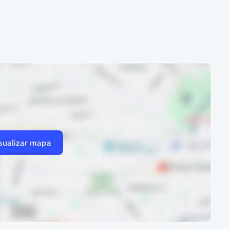
sualizar mapa