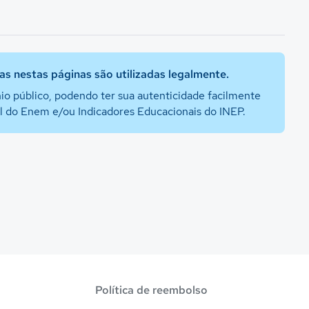
s nestas páginas são utilizadas legalmente.
io público, podendo ter sua autenticidade facilmente
al do Enem e/ou Indicadores Educacionais do INEP.
Política de reembolso