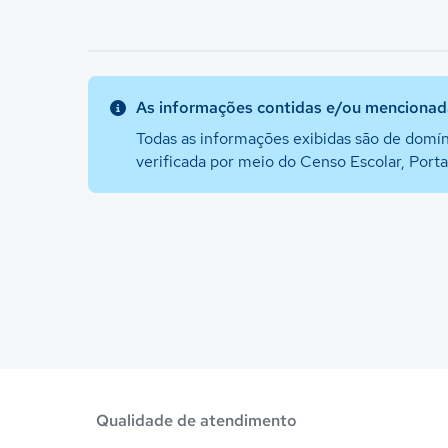
As informações contidas e/ou mencionada
Todas as informações exibidas são de domín
verificada por meio do Censo Escolar, Port
Qualidade de atendimento