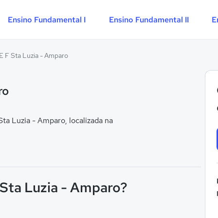
Ensino Fundamental I
Ensino Fundamental II
E
E F Sta Luzia - Amparo
ro
a Luzia - Amparo, localizada na
 Sta Luzia - Amparo?