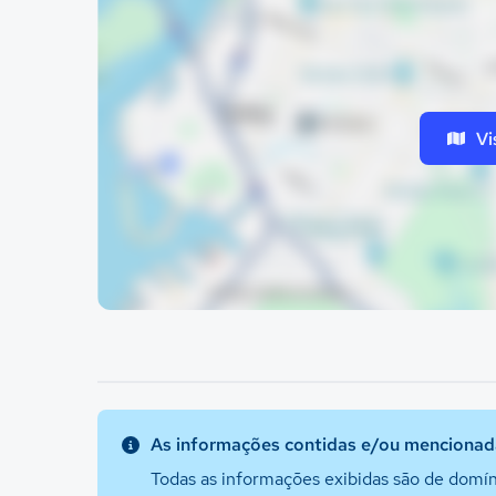
Vi
As informações contidas e/ou mencionada
Todas as informações exibidas são de domín