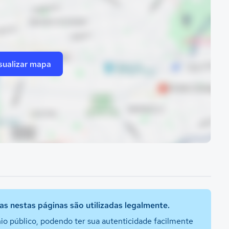
sualizar mapa
s nestas páginas são utilizadas legalmente.
io público, podendo ter sua autenticidade facilmente