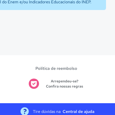
al do Enem e/ou Indicadores Educacionais do INEP.
Política de reembolso
Arrependeu-se?
Confira nossas regras
Tire dúvidas na
Central de ajuda